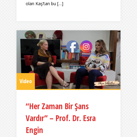
olan Kaş’tan bu […]
Video
“Her Zaman Bir Şans
Vardır” – Prof. Dr. Esra
Engin