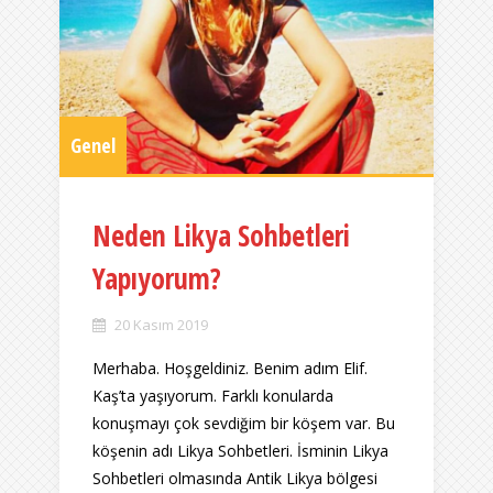
Genel
Neden Likya Sohbetleri
Yapıyorum?
20 Kasım 2019
Merhaba. Hoşgeldiniz. Benim adım Elif.
Kaş’ta yaşıyorum. Farklı konularda
konuşmayı çok sevdiğim bir köşem var. Bu
köşenin adı Likya Sohbetleri. İsminin Likya
Sohbetleri olmasında Antik Likya bölgesi