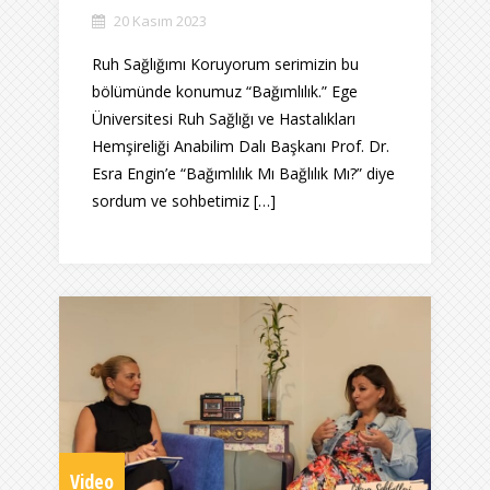
20 Kasım 2023
Ruh Sağlığımı Koruyorum serimizin bu
bölümünde konumuz “Bağımlılık.” Ege
Üniversitesi Ruh Sağlığı ve Hastalıkları
Hemşireliği Anabilim Dalı Başkanı Prof. Dr.
Esra Engin’e “Bağımlılık Mı Bağlılık Mı?” diye
sordum ve sohbetimiz […]
Video