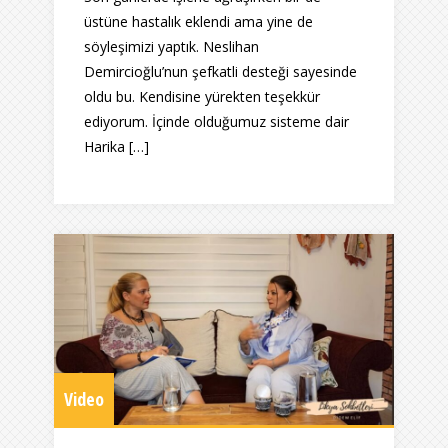
üstüne hastalık eklendi ama yine de
söyleşimizi yaptık. Neslihan
Demircioğlu’nun şefkatli desteği sayesinde
oldu bu. Kendisine yürekten teşekkür
ediyorum. İçinde olduğumuz sisteme dair
Harika […]
Video