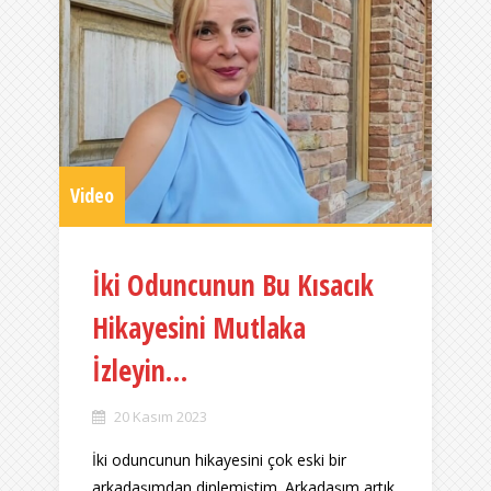
Video
İki Oduncunun Bu Kısacık
Hikayesini Mutlaka
İzleyin…
20 Kasım 2023
İki oduncunun hikayesini çok eski bir
arkadaşımdan dinlemiştim. Arkadaşım artık