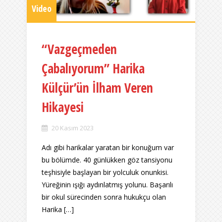
Video
“Vazgeçmeden
Çabalıyorum” Harika
Külçür’ün İlham Veren
Hikayesi
20 Kasım 2023
Adı gibi harikalar yaratan bir konuğum var
bu bölümde. 40 günlükken göz tansiyonu
teşhisiyle başlayan bir yolculuk onunkisi.
Yüreğinin ışığı aydınlatmış yolunu. Başarılı
bir okul sürecinden sonra hukukçu olan
Harika […]