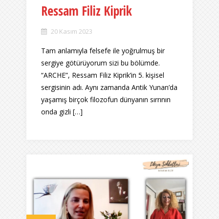
Ressam Filiz Kiprik
20 Kasım 2023
Tam anlamıyla felsefe ile yoğrulmuş bir
sergiye götürüyorum sizi bu bölümde.
“ARCHE”, Ressam Filiz Kiprik’in 5. kişisel
sergisinin adı. Aynı zamanda Antik Yunan’da
yaşamış birçok filozofun dünyanın sırrının
onda gizli […]