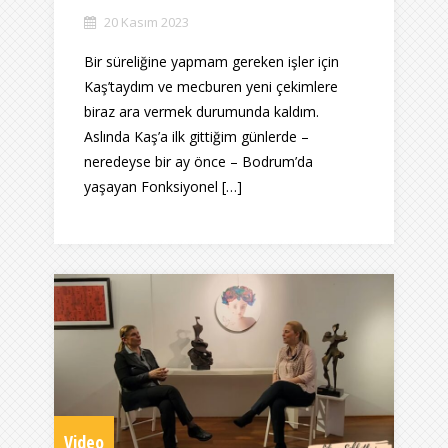
20 Kasım 2023
Bir süreliğine yapmam gereken işler için
Kaş’taydım ve mecburen yeni çekimlere
biraz ara vermek durumunda kaldım.
Aslında Kaş’a ilk gittiğim günlerde –
neredeyse bir ay önce – Bodrum’da
yaşayan Fonksiyonel […]
Video